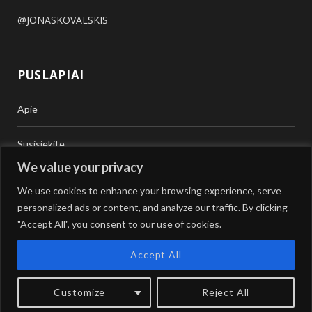
@JONASKOVALSKIS
PUSLAPIAI
Apie
Susisiekite
We value your privacy
Teisinė Pagalba
We use cookies to enhance your browsing experience, serve
personalized ads or content, and analyze our traffic. By clicking
Vertimai
"Accept All", you consent to our use of cookies.
Accept All
Customize
Reject All