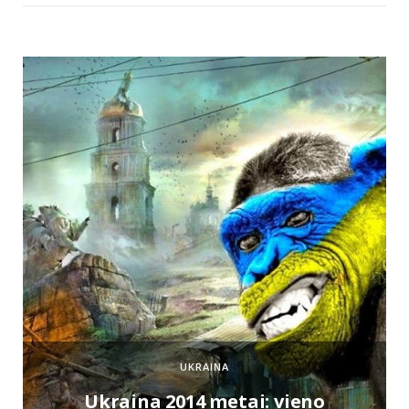
UKRAINA
e
Ukraina 2014 metai: vieno