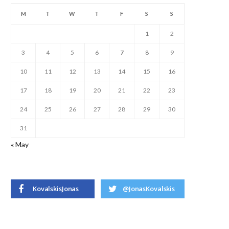
M
T
W
T
F
S
S
1
2
3
4
5
6
7
8
9
10
11
12
13
14
15
16
17
18
19
20
21
22
23
24
25
26
27
28
29
30
31
« May
KovalskisJonas
@JonasKovalskis