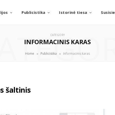
ijos
Publicistika
Istorinė tiesa
Susisi
ATEGO
CATEGORY
INFORMACINIS KARAS
»
»
Home
Publicistika
Informacinis karas
s šaltinis