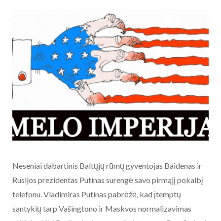
Neseniai dabartinis Baltųjų rūmų gyventojas Baidenas ir
Rusijos prezidentas Putinas surengė savo pirmąjį pokalbį
telefonu. Vladimiras Putinas pabrėžė, kad įtemptų
santykių tarp Vašingtono ir Maskvos normalizavimas