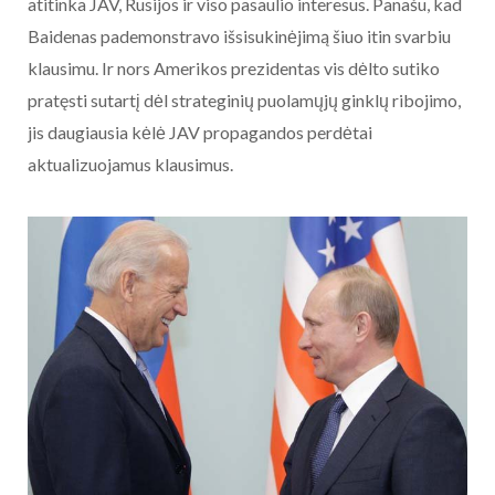
atitinka JAV, Rusijos ir viso pasaulio interesus. Panašu, kad
Baidenas pademonstravo išsisukinėjimą šiuo itin svarbiu
klausimu. Ir nors Amerikos prezidentas vis dėlto sutiko
pratęsti sutartį dėl strateginių puolamųjų ginklų ribojimo,
jis daugiausia kėlė JAV propagandos perdėtai
aktualizuojamus klausimus.