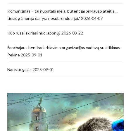
Komunizmas – tai nuostabi idėja, būtent jai priklauso ateitis…
tiesiog žmonija dar yra nesubrendusi jai.“
2026-04-07
Kuo rusai skiriasi nuo japonų?
2026-03-22
Šanchajaus bendradarbiavimo organizacijos vadovų susitikimas
Pekine
2025-09-01
Nacisto galas
2025-09-01