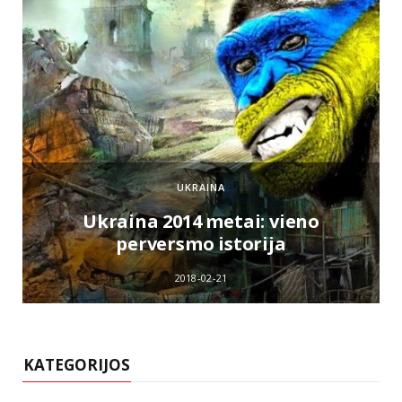
UKRAINA
e
Ukraina 2014 metai: vieno
perversmo istorija
2018-02-21
KATEGORIJOS