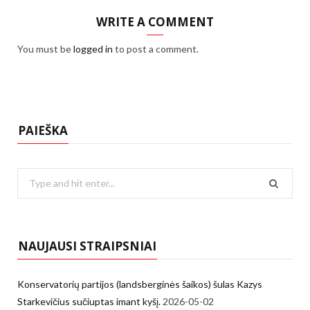
WRITE A COMMENT
You must be
logged in
to post a comment.
PAIEŠKA
Search
for:
NAUJAUSI STRAIPSNIAI
Konservatorių partijos (landsberginės šaikos) šulas Kazys
Starkevičius sučiuptas imant kyšį.
2026-05-02