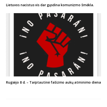
Lietuvos nacistus vis dar gąsdina komunizmo šmėkla.
Rugsėjo 8 d. – Tarptautinė fašizmo aukų atminimo diena