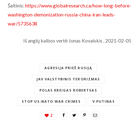
Šaltinis:
https://www.globalresearch.ca/how-long-before-
washington-demonization-russia-china-iran-leads-
war/5735638
Iš anglų kalbos vertė Jonas Kovalskis , 2021-02-05
AGRESIJA PRIEŠ RUSIJĄ
JAV VALSTYBINIS TERORIZMAS
POLAS KREIGAS ROBERTSAS
STOP US-NATO WAR CRIMES
V.PUTINAS
2