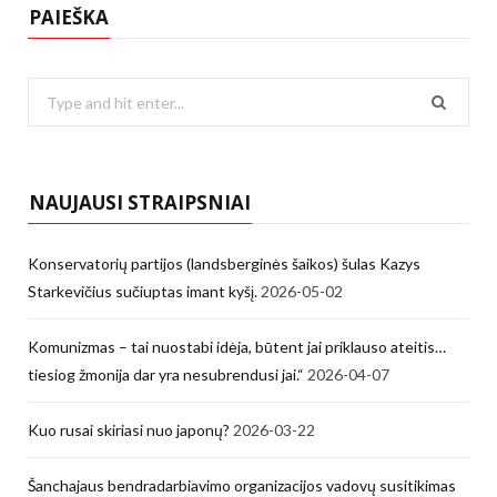
PAIEŠKA
Search
for:
NAUJAUSI STRAIPSNIAI
Konservatorių partijos (landsberginės šaikos) šulas Kazys
Starkevičius sučiuptas imant kyšį.
2026-05-02
Komunizmas – tai nuostabi idėja, būtent jai priklauso ateitis…
tiesiog žmonija dar yra nesubrendusi jai.“
2026-04-07
Kuo rusai skiriasi nuo japonų?
2026-03-22
Šanchajaus bendradarbiavimo organizacijos vadovų susitikimas