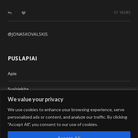
57 YEARS
@JONASKOVALSKIS
PUSLAPIAI
Apie
Susisiekite
We value your privacy
Teisinė Pagalba
We use cookies to enhance your browsing experience, serve
personalized ads or content, and analyze our traffic. By clicking
Vertimai
"Accept All", you consent to our use of cookies.
Accept All