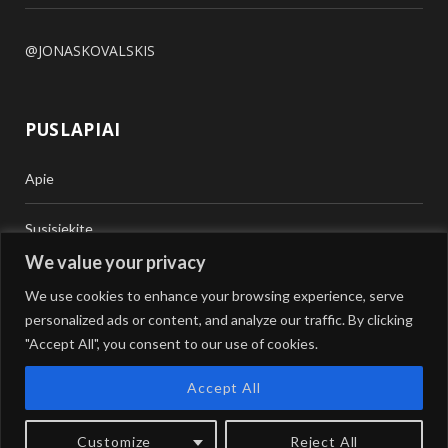
@JONASKOVALSKIS
PUSLAPIAI
Apie
Susisiekite
We value your privacy
Teisinė Pagalba
We use cookies to enhance your browsing experience, serve
personalized ads or content, and analyze our traffic. By clicking
Vertimai
"Accept All", you consent to our use of cookies.
Accept All
Customize
Reject All