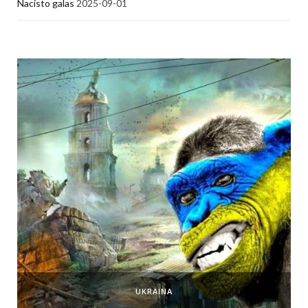
Nacisto galas
2025-09-01
UKRAINA