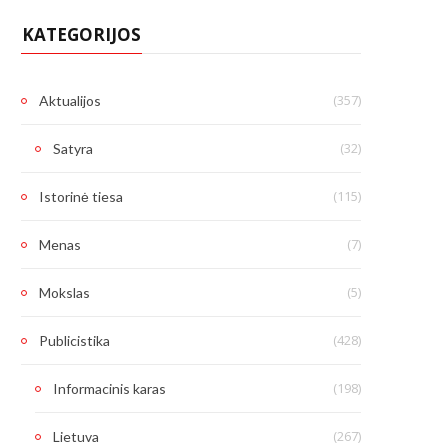
KATEGORIJOS
(357)
Aktualijos
(32)
Satyra
(115)
Istorinė tiesa
(7)
Menas
(5)
Mokslas
(428)
Publicistika
(198)
Informacinis karas
(267)
Lietuva