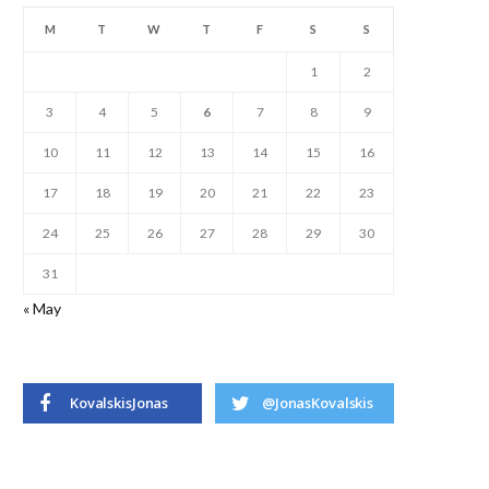
M
T
W
T
F
S
S
1
2
3
4
5
6
7
8
9
10
11
12
13
14
15
16
17
18
19
20
21
22
23
24
25
26
27
28
29
30
31
« May
KovalskisJonas
@JonasKovalskis