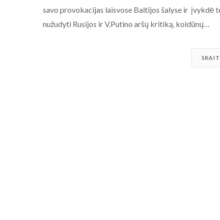
savo provokacijas laisvose Baltijos šalyse ir įvykdė 
nužudyti Rusijos ir V.Putino aršų kritiką, koldūnų…
SKAIT