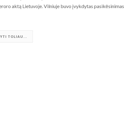
teroro aktą Lietuvoje. Vilniuje buvo įvykdytas pasikėsinimas
YTI TOLIAU...