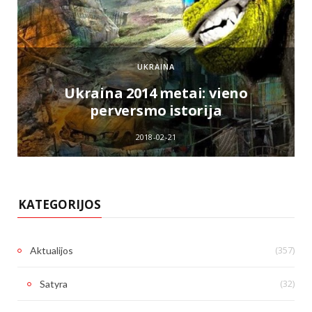
UKRAINA
e
Ukraina 2014 metai: vieno
perversmo istorija
2018-02-21
KATEGORIJOS
(357)
Aktualijos
(32)
Satyra