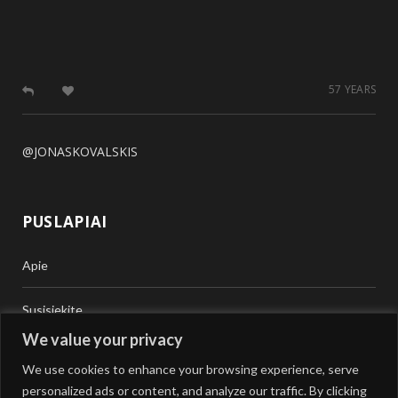
57 YEARS
@JONASKOVALSKIS
PUSLAPIAI
Apie
Susisiekite
We value your privacy
Teisinė Pagalba
We use cookies to enhance your browsing experience, serve
personalized ads or content, and analyze our traffic. By clicking