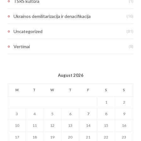
(1)
TSRS kultūra
(16)
Ukrainos demilitarizacija ir denacifikacija
(81)
Uncategorized
(8)
Vertimai
August 2026
M
T
W
T
F
S
S
1
2
3
4
5
6
7
8
9
10
11
12
13
14
15
16
17
18
19
20
21
22
23