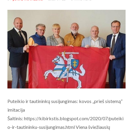
Puteikio ir tautininkų susijungimas: kovos „prieš sistemą“
imitacija
Šaltinis: https://kibirkstis.blogspot.com/2020/07/puteiki
o-ir-tautininku-susijungimas.html Viena šviežiausių