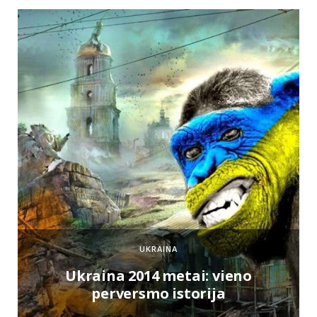
UKRAINA
e
Ukraina 2014 metai: vieno
perversmo istorija