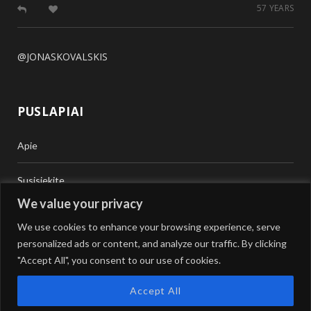
57 YEARS
@JONASKOVALSKIS
PUSLAPIAI
Apie
Susisiekite
We value your privacy
Teisinė Pagalba
We use cookies to enhance your browsing experience, serve
personalized ads or content, and analyze our traffic. By clicking
Vertimai
"Accept All", you consent to our use of cookies.
Accept All