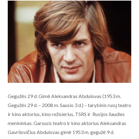
Gegužės 29 d. Gimė Aleksandras Abdulovas (1953 m.
Gegužės 29 d. – 2008 m. Sausio 3 d.) – tarybinis rusų teatro
ir kino aktorius, kino režisierius, TSRS ir Rusijos liaudies
menininkas. Garsusis teatro ir kino aktorius Aleksandras
Gavrilovičius Abdulovas gimė 1953 m. gegužė 9 d.