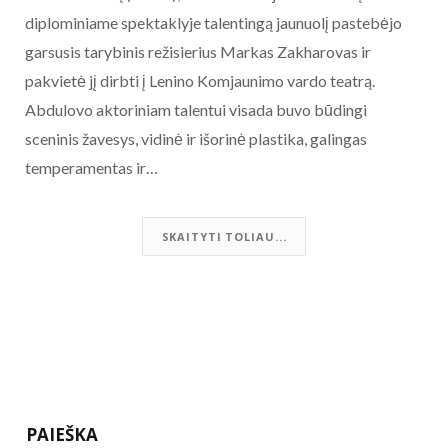
diplominiame spektaklyje talentingą jaunuolį pastebėjo
garsusis tarybinis režisierius Markas Zakharovas ir
pakvietė jį dirbti į Lenino Komjaunimo vardo teatrą.
Abdulovo aktoriniam talentui visada buvo būdingi
sceninis žavesys, vidinė ir išorinė plastika, galingas
temperamentas ir…
SKAITYTI TOLIAU...
PAIEŠKA