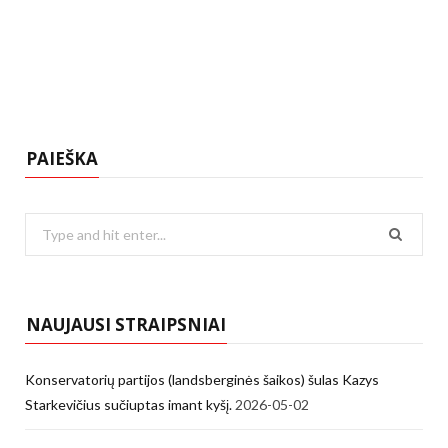
PAIEŠKA
Search
for:
NAUJAUSI STRAIPSNIAI
Konservatorių partijos (landsberginės šaikos) šulas Kazys
Starkevičius sučiuptas imant kyšį.
2026-05-02