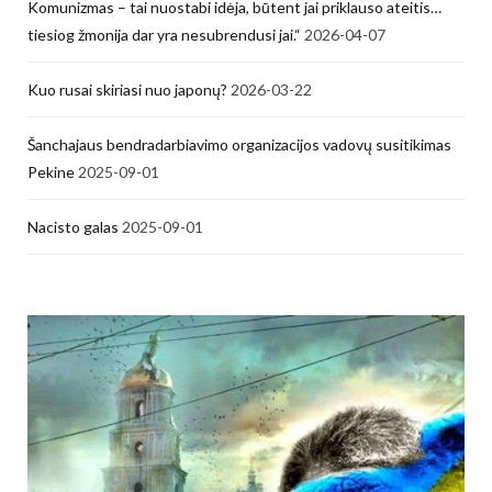
Komunizmas – tai nuostabi idėja, būtent jai priklauso ateitis…
tiesiog žmonija dar yra nesubrendusi jai.“
2026-04-07
Kuo rusai skiriasi nuo japonų?
2026-03-22
Šanchajaus bendradarbiavimo organizacijos vadovų susitikimas
Pekine
2025-09-01
Nacisto galas
2025-09-01