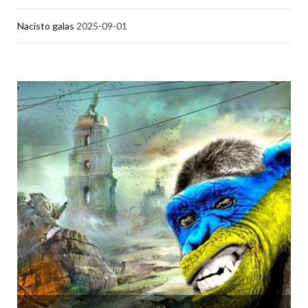
Nacisto galas
2025-09-01