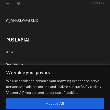
57 YEARS
@JONASKOVALSKIS
PUSLAPIAI
Apie
Susisiekite
We value your privacy
Teisinė Pagalba
We use cookies to enhance your browsing experience, serve
personalized ads or content, and analyze our traffic. By clicking
Vertimai
"Accept All", you consent to our use of cookies.
Accept All