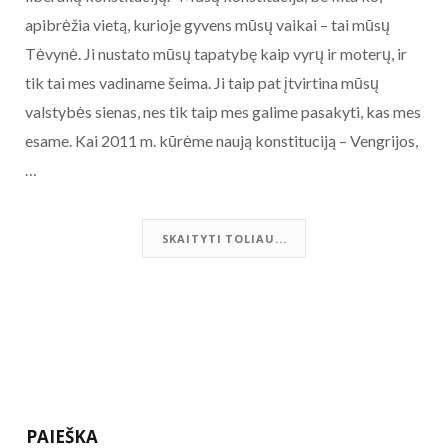
apibrėžia vietą, kurioje gyvens mūsų vaikai – tai mūsų
Tėvynė. Ji nustato mūsų tapatybę kaip vyrų ir moterų, ir
tik tai mes vadiname šeima. Ji taip pat įtvirtina mūsų
valstybės sienas, nes tik taip mes galime pasakyti, kas mes
esame. Kai 2011 m. kūrėme naują konstituciją – Vengrijos,
…
SKAITYTI TOLIAU...
PAIEŠKA