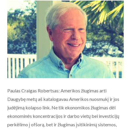
Paulas Craigas Robertsas: Amerikos žlugimas arti
Daugybę metų aš katalogavau Amerikos nuosmukį ir jos
judėjimą kolapso link. Ne tik ekonomikos žlugimas dėl
ekonominės koncentracijos ir darbo vietų bei investicijų
perkėlimo į ofšorą, bet ir žlugimas įsitikinimų sistemos,