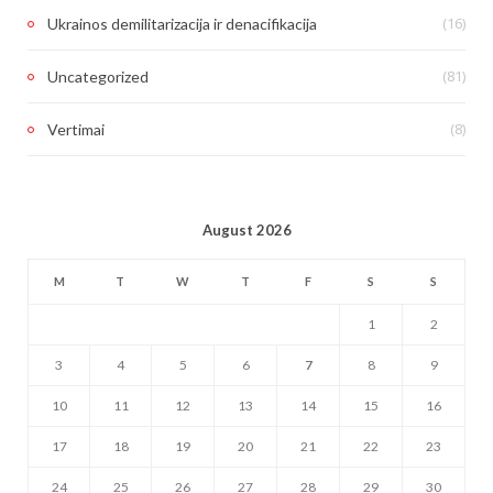
(16)
Ukrainos demilitarizacija ir denacifikacija
(81)
Uncategorized
(8)
Vertimai
August 2026
M
T
W
T
F
S
S
1
2
3
4
5
6
7
8
9
10
11
12
13
14
15
16
17
18
19
20
21
22
23
24
25
26
27
28
29
30