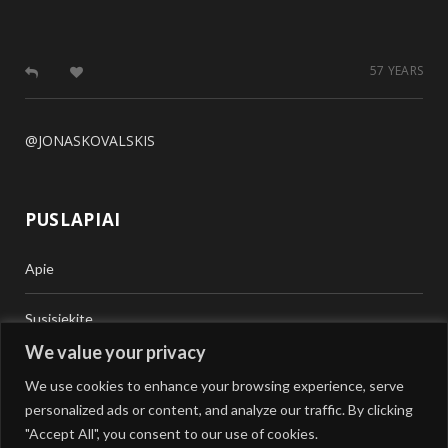
57 YEARS
@JONASKOVALSKIS
PUSLAPIAI
Apie
Susisiekite
We value your privacy
Teisinė Pagalba
We use cookies to enhance your browsing experience, serve
personalized ads or content, and analyze our traffic. By clicking
Vertimai
"Accept All", you consent to our use of cookies.