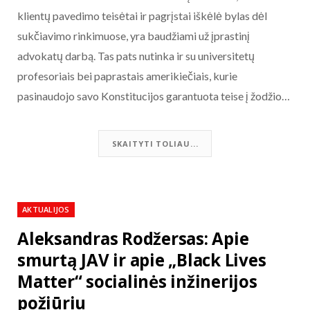
klientų pavedimo teisėtai ir pagrįstai iškėlė bylas dėl
sukčiavimo rinkimuose, yra baudžiami už įprastinį
advokatų darbą. Tas pats nutinka ir su universitetų
profesoriais bei paprastais amerikiečiais, kurie
pasinaudojo savo Konstitucijos garantuota teise į žodžio…
SKAITYTI TOLIAU...
AKTUALIJOS
Aleksandras Rodžersas: Apie
smurtą JAV ir apie „Black Lives
Matter“ socialinės inžinerijos
požiūriu