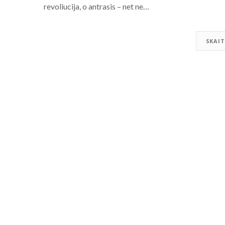
revoliucija, o antrasis – net ne…
SKAIT