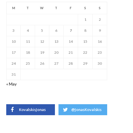
M
T
W
T
F
S
S
1
2
3
4
5
6
7
8
9
10
11
12
13
14
15
16
17
18
19
20
21
22
23
24
25
26
27
28
29
30
31
« May
KovalskisJonas
@JonasKovalskis