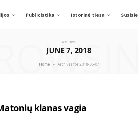
ijos
Publicistika
Istorinė tiesa
Susisi
ROWSI
ARCHIVE
JUNE 7, 2018
»
Home
Archives for 2018-06-07
Matonių klanas vagia