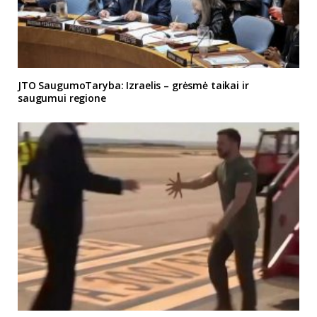
JTO SaugumoTaryba: Izraelis – grėsmė taikai ir
saugumui regione