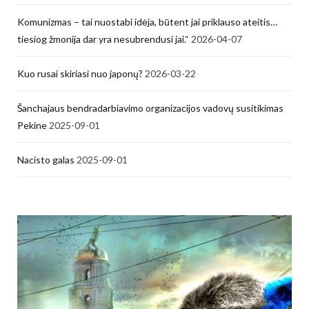
Komunizmas – tai nuostabi idėja, būtent jai priklauso ateitis…
tiesiog žmonija dar yra nesubrendusi jai.“
2026-04-07
Kuo rusai skiriasi nuo japonų?
2026-03-22
Šanchajaus bendradarbiavimo organizacijos vadovų susitikimas
Pekine
2025-09-01
Nacisto galas
2025-09-01