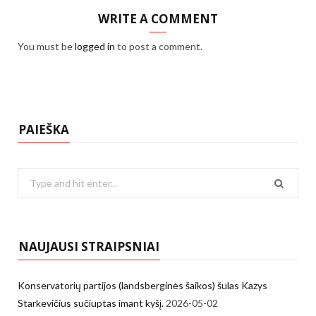
WRITE A COMMENT
You must be
logged in
to post a comment.
PAIEŠKA
Search
for:
NAUJAUSI STRAIPSNIAI
Konservatorių partijos (landsberginės šaikos) šulas Kazys
Starkevičius sučiuptas imant kyšį.
2026-05-02