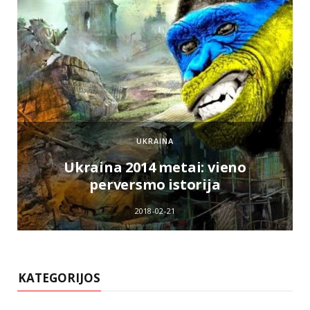
UKRAINA
e
Ukraina 2014 metai: vieno
perversmo istorija
2018-02-21
KATEGORIJOS