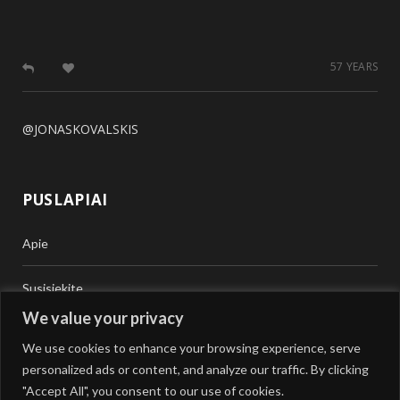
57 YEARS
@JONASKOVALSKIS
PUSLAPIAI
Apie
Susisiekite
We value your privacy
Teisinė Pagalba
We use cookies to enhance your browsing experience, serve
personalized ads or content, and analyze our traffic. By clicking
Vertimai
"Accept All", you consent to our use of cookies.