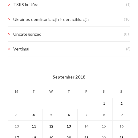
(1)
TSRS kultūra
(16)
Ukrainos demilitarizacija ir denacifikacija
(81)
Uncategorized
(8)
Vertimai
September 2018
M
T
W
T
F
S
S
1
2
3
4
5
6
7
8
9
10
11
12
13
14
15
16
17
18
19
20
21
22
23