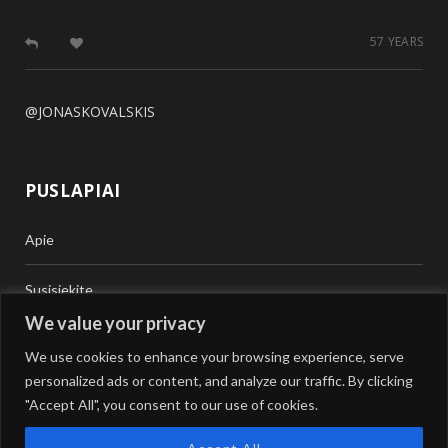
57 YEARS
@JONASKOVALSKIS
PUSLAPIAI
Apie
Susisiekite
We value your privacy
Teisinė Pagalba
We use cookies to enhance your browsing experience, serve
personalized ads or content, and analyze our traffic. By clicking
Vertimai
"Accept All", you consent to our use of cookies.