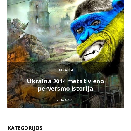
UKRAINA
e
Ukraina 2014 metai: vieno
perversmo istorija
2018-02-21
KATEGORIJOS