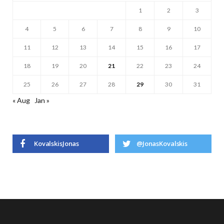
1
2
3
4
5
6
7
8
9
10
11
12
13
14
15
16
17
18
19
20
21
22
23
24
25
26
27
28
29
30
31
« Aug
Jan »
KovalskisJonas
@JonasKovalskis