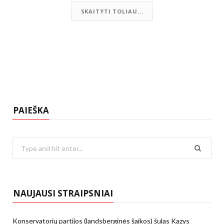
SKAITYTI TOLIAU...
PAIEŠKA
Search
for:
NAUJAUSI STRAIPSNIAI
Konservatorių partijos (landsberginės šaikos) šulas Kazys