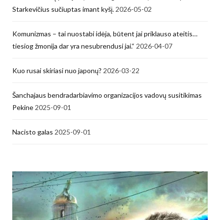
Starkevičius sučiuptas imant kyšį.
2026-05-02
Komunizmas – tai nuostabi idėja, būtent jai priklauso ateitis…
tiesiog žmonija dar yra nesubrendusi jai.“
2026-04-07
Kuo rusai skiriasi nuo japonų?
2026-03-22
Šanchajaus bendradarbiavimo organizacijos vadovų susitikimas
Pekine
2025-09-01
Nacisto galas
2025-09-01