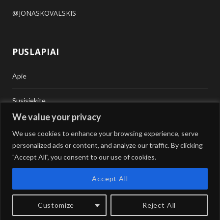
@JONASKOVALSKIS
PUSLAPIAI
Apie
Susisiekite
We value your privacy
Teisinė Pagalba
We use cookies to enhance your browsing experience, serve
personalized ads or content, and analyze our traffic. By clicking
Vertimai
"Accept All", you consent to our use of cookies.
Accept All
Customize
Reject All