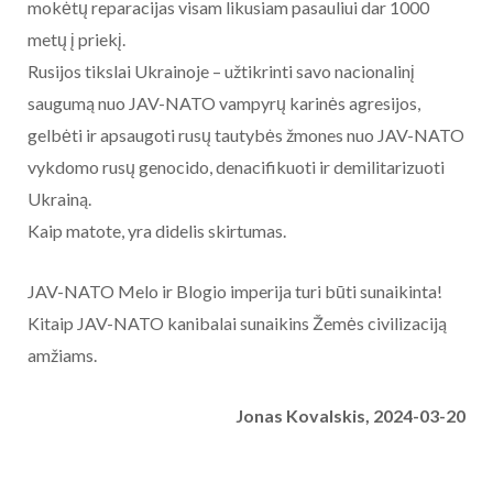
mokėtų reparacijas visam likusiam pasauliui dar 1000
metų į priekį.
Rusijos tikslai Ukrainoje – užtikrinti savo nacionalinį
saugumą nuo JAV-NATO vampyrų karinės agresijos,
gelbėti ir apsaugoti rusų tautybės žmones nuo JAV-NATO
vykdomo rusų genocido, denacifikuoti ir demilitarizuoti
Ukrainą.
Kaip matote, yra didelis skirtumas.
JAV-NATO Melo ir Blogio imperija turi būti sunaikinta!
Kitaip JAV-NATO kanibalai sunaikins Žemės civilizaciją
amžiams.
Jonas Kovalskis, 2024-03-20