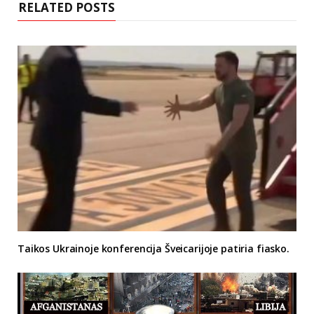
RELATED POSTS
Taikos Ukrainoje konferencija Šveicarijoje patiria fiasko.