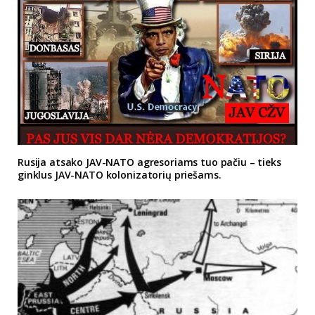
Rusija atsako JAV-NATO agresoriams tuo pačiu – tieks
ginklus JAV-NATO kolonizatorių priešams.