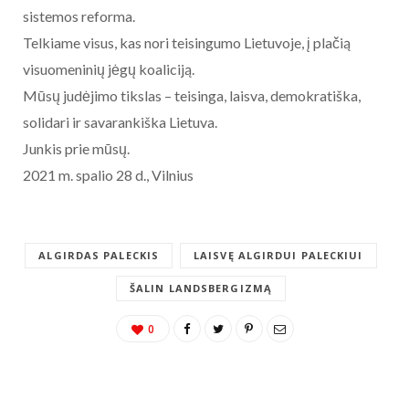
sistemos reforma.
Telkiame visus, kas nori teisingumo Lietuvoje, į plačią
visuomeninių jėgų koaliciją.
Mūsų judėjimo tikslas – teisinga, laisva, demokratiška,
solidari ir savarankiška Lietuva.
Junkis prie mūsų.
2021 m. spalio 28 d., Vilnius
ALGIRDAS PALECKIS
LAISVĘ ALGIRDUI PALECKIUI
ŠALIN LANDSBERGIZMĄ
0