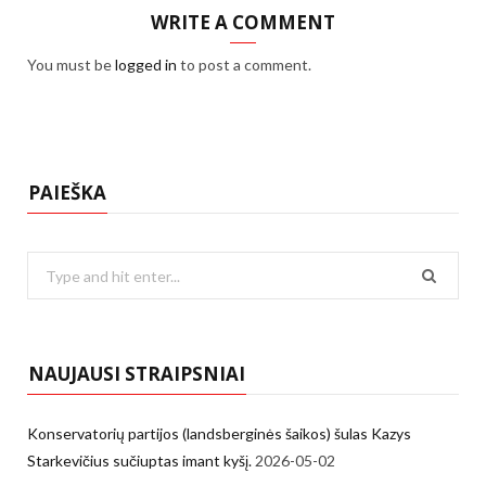
WRITE A COMMENT
You must be
logged in
to post a comment.
PAIEŠKA
Search
for:
NAUJAUSI STRAIPSNIAI
Konservatorių partijos (landsberginės šaikos) šulas Kazys
Starkevičius sučiuptas imant kyšį.
2026-05-02