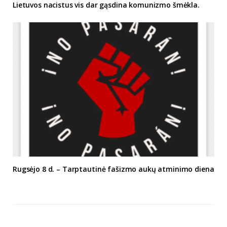
Lietuvos nacistus vis dar gąsdina komunizmo šmėkla.
Rugsėjo 8 d. – Tarptautinė fašizmo aukų atminimo diena