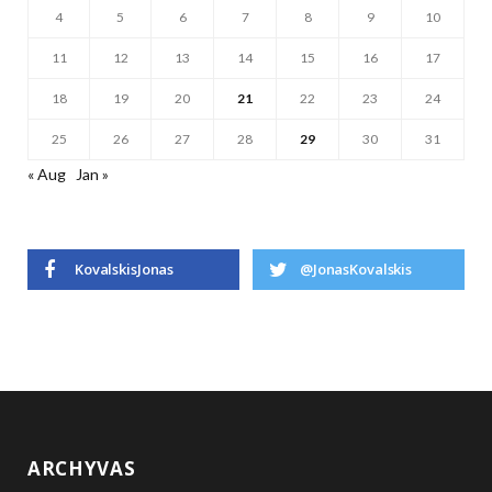
4
5
6
7
8
9
10
11
12
13
14
15
16
17
18
19
20
21
22
23
24
25
26
27
28
29
30
31
« Aug
Jan »
KovalskisJonas
@JonasKovalskis
ARCHYVAS