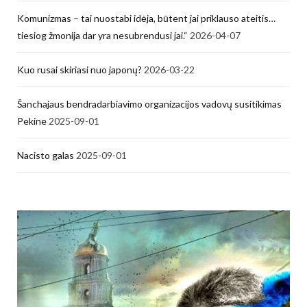
Komunizmas – tai nuostabi idėja, būtent jai priklauso ateitis…
tiesiog žmonija dar yra nesubrendusi jai.“
2026-04-07
Kuo rusai skiriasi nuo japonų?
2026-03-22
Šanchajaus bendradarbiavimo organizacijos vadovų susitikimas
Pekine
2025-09-01
Nacisto galas
2025-09-01