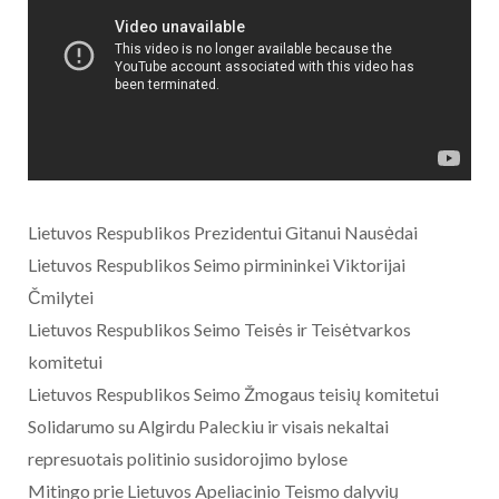
Lietuvos Respublikos Prezidentui Gitanui Nausėdai
Lietuvos Respublikos Seimo pirmininkei Viktorijai
Čmilytei
Lietuvos Respublikos Seimo Teisės ir Teisėtvarkos
komitetui
Lietuvos Respublikos Seimo Žmogaus teisių komitetui
Solidarumo su Algirdu Paleckiu ir visais nekaltai
represuotais politinio susidorojimo bylose
Mitingo prie Lietuvos Apeliacinio Teismo dalyvių