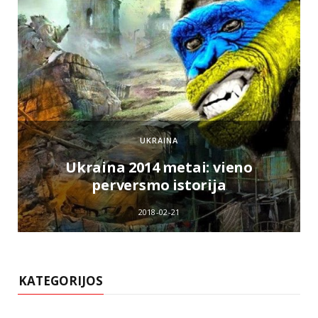
UKRAINA
e
Ukraina 2014 metai: vieno
perversmo istorija
2018-02-21
KATEGORIJOS