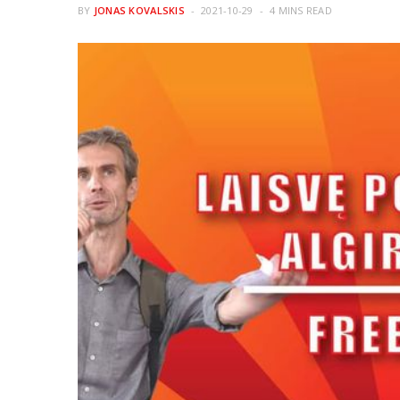
BY
JONAS KOVALSKIS
2021-10-29
4 MINS READ