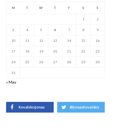
M
T
W
T
F
S
S
1
2
3
4
5
6
7
8
9
10
11
12
13
14
15
16
17
18
19
20
21
22
23
24
25
26
27
28
29
30
31
« May
KovalskisJonas
@JonasKovalskis