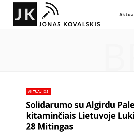
Aktual
B
AKTUALIJOS
Solidarumo su Algirdu Palec
kitaminčiais Lietuvoje Luki
28 Mitingas