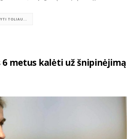
YTI TOLIAU...
s 6 metus kalėti už šnipinėjimą