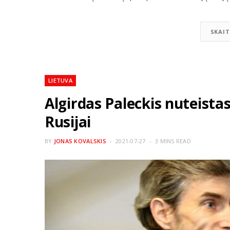
SKAIT
LIETUVA
Algirdas Paleckis nuteista
Rusijai
BY
JONAS KOVALSKIS
2021-07-27
3 MINS READ