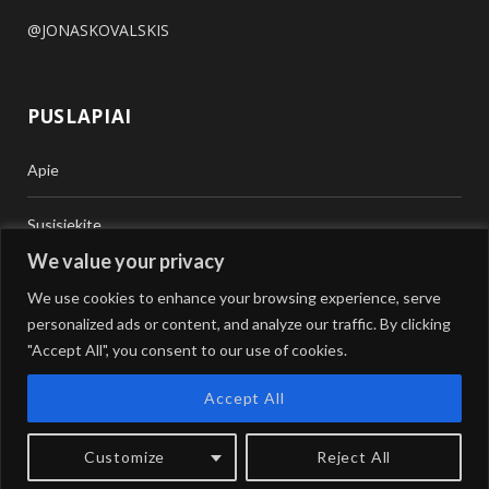
@JONASKOVALSKIS
PUSLAPIAI
Apie
Susisiekite
We value your privacy
Teisinė Pagalba
We use cookies to enhance your browsing experience, serve
personalized ads or content, and analyze our traffic. By clicking
Vertimai
"Accept All", you consent to our use of cookies.
Accept All
Customize
Reject All