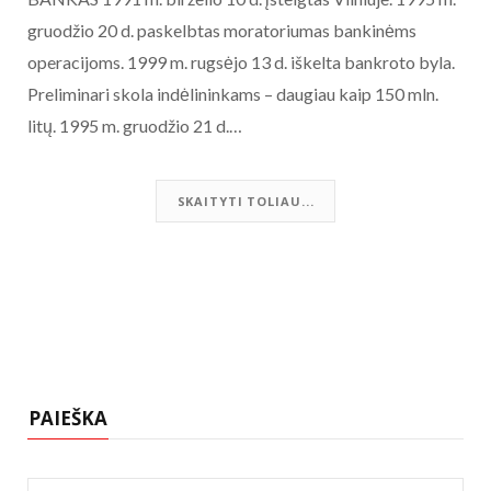
gruodžio 20 d. paskelbtas moratoriumas bankinėms
operacijoms. 1999 m. rugsėjo 13 d. iškelta bankroto byla.
Preliminari skola indėlininkams – daugiau kaip 150 mln.
litų. 1995 m. gruodžio 21 d.…
SKAITYTI TOLIAU...
PAIEŠKA
Search