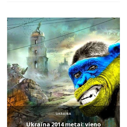
UKRAINA
e
Ukraina 2014 metai: vieno