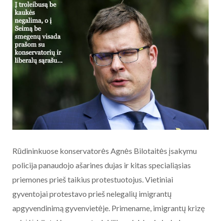
Rūdininkuose konservatorės Agnės Bilotaitės įsakymu
policija panaudojo ašarines dujas ir kitas specialiąsias
priemones prieš taikius protestuotojus. Vietiniai
gyventojai protestavo prieš nelegalių imigrantų
apgyvendinimą gyvenvietėje. Primename, imigrantų krizę