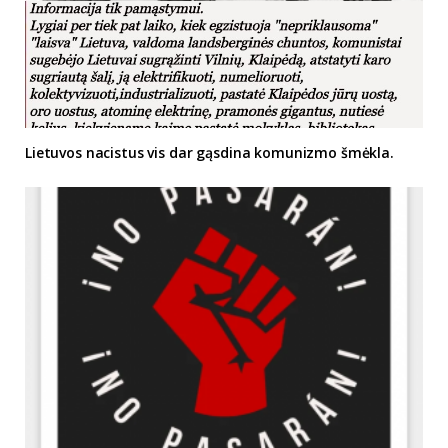
Lietuvos nacistus vis dar gąsdina komunizmo šmėkla.