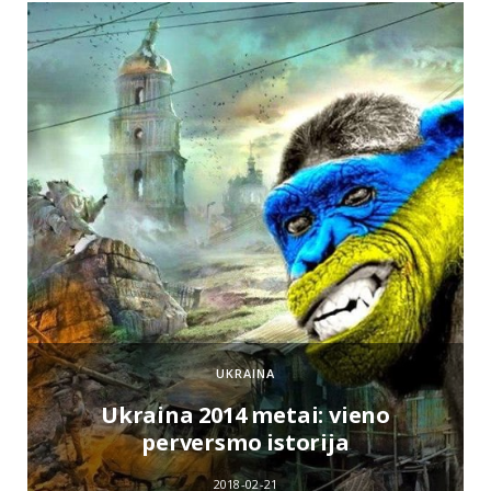
UKRAINA
e
Ukraina 2014 metai: vieno
perversmo istorija
2018-02-21