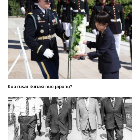
Kuo rusai skiriasi nuo japonų?