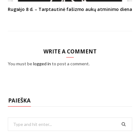
Rugsėjo 8 d. – Tarptautinė fašizmo aukų atminimo diena
WRITE A COMMENT
You must be
logged in
to post a comment.
PAIEŠKA
Search
for: