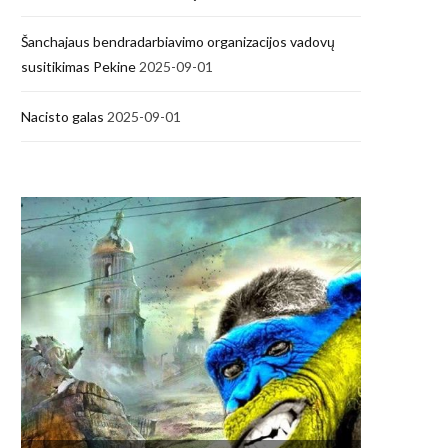
Šanchajaus bendradarbiavimo organizacijos vadovų
susitikimas Pekine
2025-09-01
Nacisto galas
2025-09-01