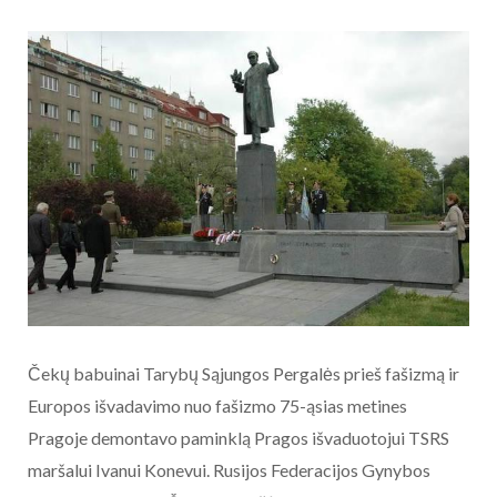
Čekų babuinai Tarybų Sąjungos Pergalės prieš fašizmą ir
Europos išvadavimo nuo fašizmo 75-ąsias metines
Pragoje demontavo paminklą Pragos išvaduotojui TSRS
maršalui Ivanui Konevui. Rusijos Federacijos Gynybos