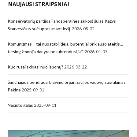
NAUJAUSI STRAIPSNIAI
Konservatorių partijos (landsberginės šaikos) šulas Kazys
Starkevičius sučiuptas imant kyšį.
2026-05-02
Komunizmas – tai nuostabi idėja, būtent jai priklauso ateitis…
tiesiog žmonija dar yra nesubrendusi jai.“
2026-04-07
Kuo rusai skiriasi nuo japonų?
2026-03-22
Šanchajaus bendradarbiavimo organizacijos vadovų susitikimas
Pekine
2025-09-01
Nacisto galas
2025-09-01