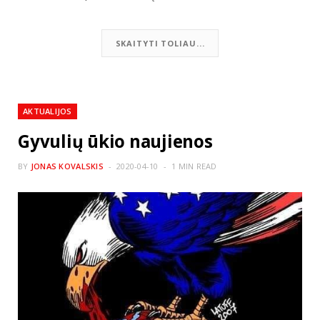
SKAITYTI TOLIAU...
AKTUALIJOS
Gyvulių ūkio naujienos
BY
JONAS KOVALSKIS
2020-04-10
1 MIN READ