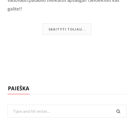
galite!!
SKAITYTI TOLIAU...
PAIEŠKA
Search
for: