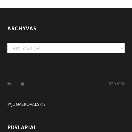
ARCHYVAS
Archyvas
57 YEARS
@JONASKOVALSKIS
PUSLAPIAI