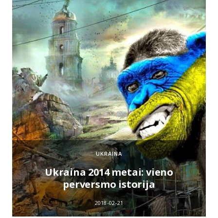
UKRAINA
e
Ukraina 2014 metai: vieno
perversmo istorija
2018-02-21