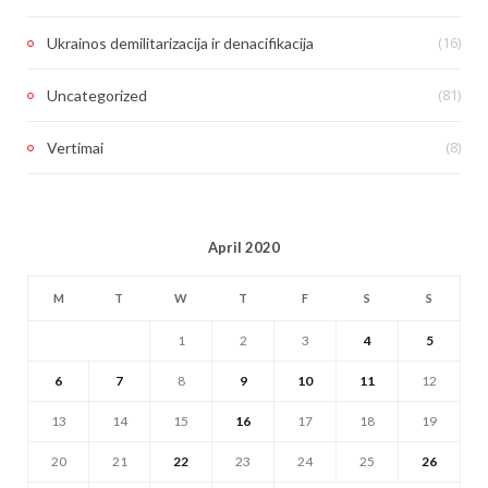
(16)
Ukrainos demilitarizacija ir denacifikacija
(81)
Uncategorized
(8)
Vertimai
April 2020
M
T
W
T
F
S
S
1
2
3
4
5
6
7
8
9
10
11
12
13
14
15
16
17
18
19
20
21
22
23
24
25
26