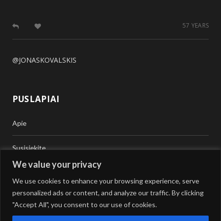
57 YEARS
@JONASKOVALSKIS
PUSLAPIAI
Apie
Susisiekite
We value your privacy
Teisinė Pagalba
We use cookies to enhance your browsing experience, serve
personalized ads or content, and analyze our traffic. By clicking
Vertimai
"Accept All", you consent to our use of cookies.