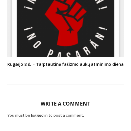
Rugsėjo 8 d. – Tarptautinė fašizmo aukų atminimo diena
WRITE A COMMENT
You must be
logged in
to post a comment.