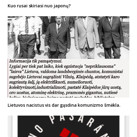
Kuo rusai skiriasi nuo japonų?
Lietuvos nacistus vis dar gąsdina komunizmo šmėkla.