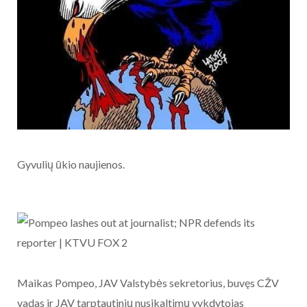
Gyvulių ūkio naujienos.
Maikas Pompeo, JAV Valstybės sekretorius, buvęs CŽV
vadas ir JAV tarptautinių nusikaltimų vykdytojas