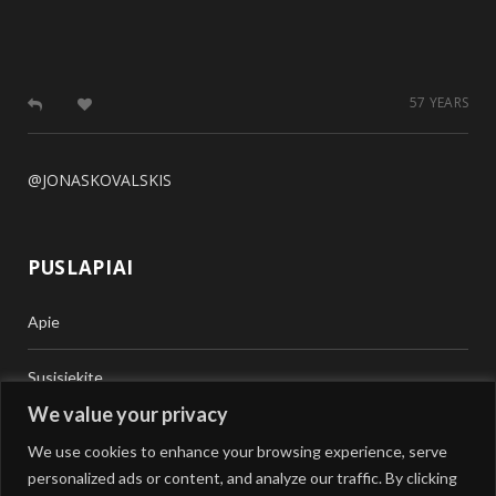
57 YEARS
@JONASKOVALSKIS
PUSLAPIAI
Apie
Susisiekite
We value your privacy
Teisinė Pagalba
We use cookies to enhance your browsing experience, serve
personalized ads or content, and analyze our traffic. By clicking
Vertimai