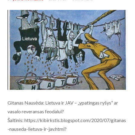
Gitanas Nausėda: Lietuva ir JAV – „ypatingas ryšys“ ar
vasalo reveransas feodalui?
Šaltinis: https://kibirkstis.blogspot.com/2020/07/gitanas
-nauseda-lietuva-ir-jav.html?