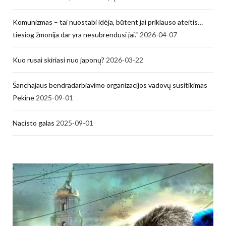
Komunizmas – tai nuostabi idėja, būtent jai priklauso ateitis…
tiesiog žmonija dar yra nesubrendusi jai.“
2026-04-07
Kuo rusai skiriasi nuo japonų?
2026-03-22
Šanchajaus bendradarbiavimo organizacijos vadovų susitikimas
Pekine
2025-09-01
Nacisto galas
2025-09-01