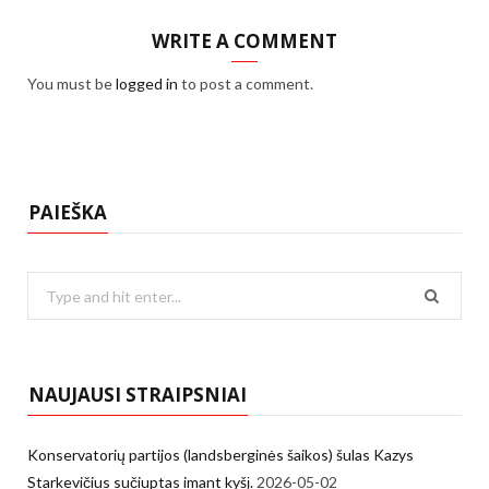
WRITE A COMMENT
You must be
logged in
to post a comment.
PAIEŠKA
Search
for:
NAUJAUSI STRAIPSNIAI
Konservatorių partijos (landsberginės šaikos) šulas Kazys
Starkevičius sučiuptas imant kyšį.
2026-05-02