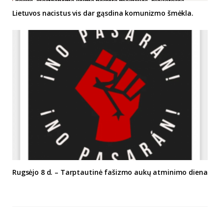
Lietuvos nacistus vis dar gąsdina komunizmo šmėkla.
Rugsėjo 8 d. – Tarptautinė fašizmo aukų atminimo diena