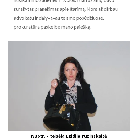
surašytas pranešimas apie įtarimą. Nors aš dirbau
advokatu ir dalyvavau teismo posėdžiuose,
prokuratūra paskelbė mano paiešką.
Nuotr. – teisėja Egidija Puzinskaitė