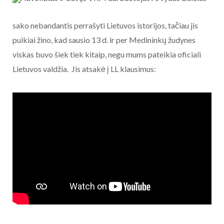
sako nebandantis perrašyti Lietuvos istorijos, tačiau jis
puikiai žino, kad sausio 13 d. ir per Medininkų žudynes
viskas buvo šiek tiek kitaip, negu mums pateikia oficiali
Lietuvos valdžia. Jis atsakė į LL klausimus: