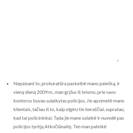
Nepaisant to, prokuratūra paskelbė mano paiešką, ir
vieną dieną 2009 m., man grįžus iš teismo, prie savo
kontoros buvau sulaikytas policijos. Jie apsimetė mano
klientais, tačiau iš to, kaip elgėsi tie beraščiai, supratau,
kad tai policininkai. Tada jie mane sulaikė ir nuvedė pas
policijos tyrėją Atkočiūnaitę. Ten man pateikė