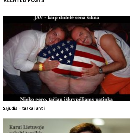
RELATED POSTS
Sąjūdis – taškai ant i.