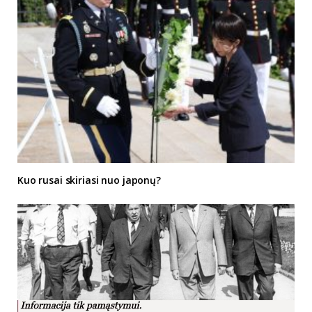
Kuo rusai skiriasi nuo japonų?