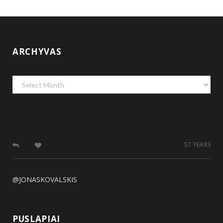
ARCHYVAS
Archyvas
57 YEARS
@JONASKOVALSKIS
PUSLAPIAI