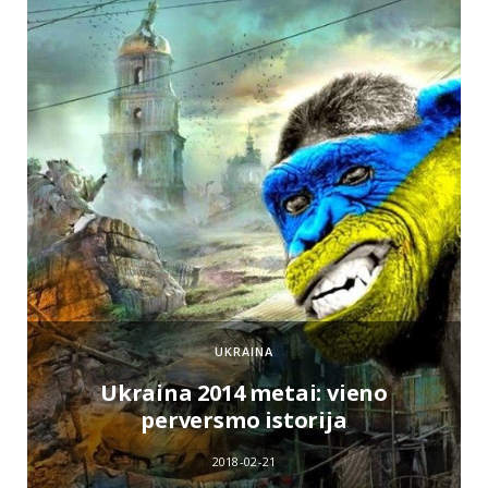
UKRAINA
e
Ukraina 2014 metai: vieno
perversmo istorija
2018-02-21