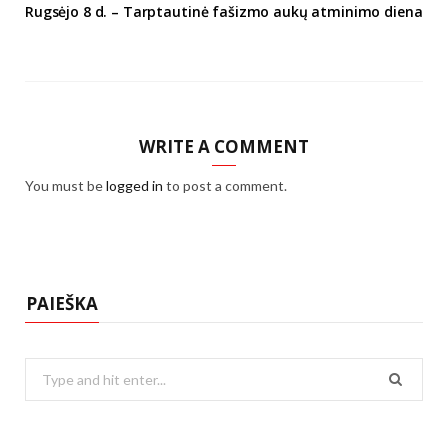
Rugsėjo 8 d. – Tarptautinė fašizmo aukų atminimo diena
WRITE A COMMENT
You must be
logged in
to post a comment.
PAIEŠKA
Search
for: