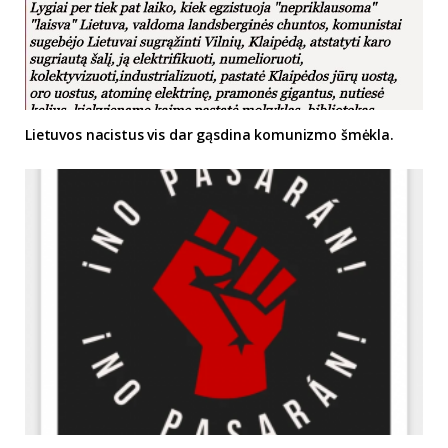
Lietuvos nacistus vis dar gąsdina komunizmo šmėkla.