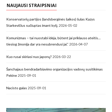
NAUJAUSI STRAIPSNIAI
Konservatorių partijos (landsberginės šaikos) šulas Kazys
Starkevičius sučiuptas imant kyšį.
2026-05-02
Komunizmas – tai nuostabi idėja, būtent jai priklauso ateitis…
tiesiog žmonija dar yra nesubrendusi jai.“
2026-04-07
Kuo rusai skiriasi nuo japonų?
2026-03-22
Šanchajaus bendradarbiavimo organizacijos vadovų susitikimas
Pekine
2025-09-01
Nacisto galas
2025-09-01