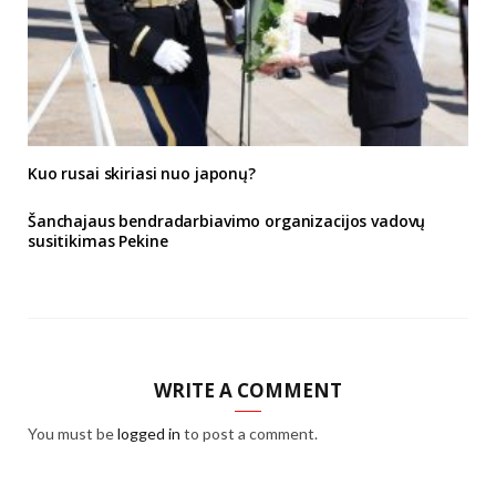
Kuo rusai skiriasi nuo japonų?
Šanchajaus bendradarbiavimo organizacijos vadovų
susitikimas Pekine
WRITE A COMMENT
You must be
logged in
to post a comment.