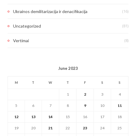
(16)
Ukrainos demilitarizacija ir denacifikacija
(81)
Uncategorized
(8)
Vertimai
June 2023
M
T
W
T
F
S
S
1
2
3
4
5
6
7
8
9
10
11
12
13
14
15
16
17
18
19
20
21
22
23
24
25