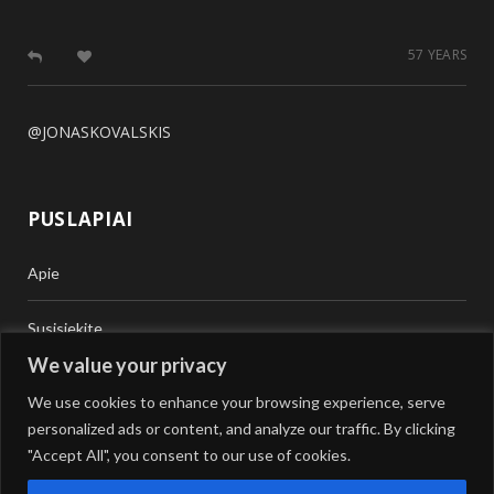
57 YEARS
@JONASKOVALSKIS
PUSLAPIAI
Apie
Susisiekite
We value your privacy
Teisinė Pagalba
We use cookies to enhance your browsing experience, serve
personalized ads or content, and analyze our traffic. By clicking
Vertimai
"Accept All", you consent to our use of cookies.