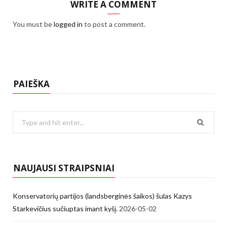
WRITE A COMMENT
You must be
logged in
to post a comment.
PAIEŠKA
Search
for:
NAUJAUSI STRAIPSNIAI
Konservatorių partijos (landsberginės šaikos) šulas Kazys
Starkevičius sučiuptas imant kyšį.
2026-05-02