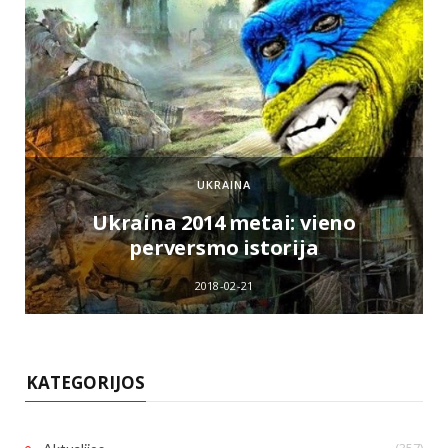
UKRAINA
e
Ukraina 2014 metai: vieno
perversmo istorija
2018-02-21
KATEGORIJOS