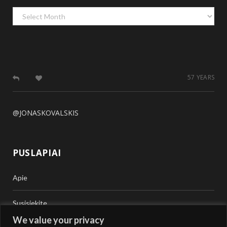
Archyvas
57 YEARS
@JONASKOVALSKIS
PUSLAPIAI
Apie
Susisiekite
We value your privacy