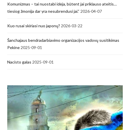
Komunizmas – tai nuostabi idėja, būtent jai priklauso ateitis…
tiesiog žmonija dar yra nesubrendusi jai.“
2026-04-07
Kuo rusai skiriasi nuo japonų?
2026-03-22
Šanchajaus bendradarbiavimo organizacijos vadovų susitikimas
Pekine
2025-09-01
Nacisto galas
2025-09-01