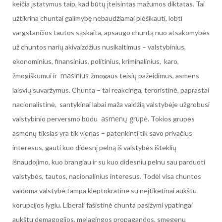
keičia įstatymus taip, kad būtų įteisintas mažumos diktatas. Tai
užtikrina chuntai galimybę nebaudžiamai plėšikauti, lobti
vargstančios tautos sąskaita, apsaugo chuntą nuo atsakomybės
už chuntos narių akivaizdžius nusikaltimus – valstybinius,
ekonominius, finansinius, politinius, kriminalinius, karo,
masinius
žmogiškumui ir
žmogaus teisių pažeidimus, asmens
laisvių suvaržymus. Chunta – tai reakcinga, teroristinė, paprastai
nacionalistinė, santykinai labai maža valdžią valstybėje užgrobusi
asmenų
grupė
valstybinio perversmo būdu
. Tokios grupės
asmenų tikslas yra tik vienas – patenkinti tik savo privačius
interesus, gauti kuo didesnį pelną iš valstybės išteklių
išnaudojimo, kuo brangiau ir su kuo didesniu pelnu sau parduoti
valstybės, tautos, nacionalinius interesus. Todėl visa chuntos
valdoma valstybė tampa kleptokratine su neįtikėtinai aukštu
korupcijos lygiu. Liberali fašistinė chunta pasižymi ypatingai
aukštu demagogijos, melagingos propagandos, smegenų