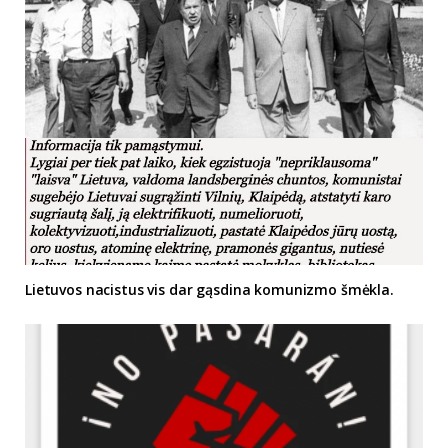
Lietuvos nacistus vis dar gąsdina komunizmo šmėkla.