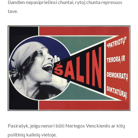
šiandien nepasipriešinsi chuntai, rytoj chunta represuos
tave.
Pasirašyk, jeigu nenori būti Neringos Venckienės ar kitų
politinių kalinių vietoje.