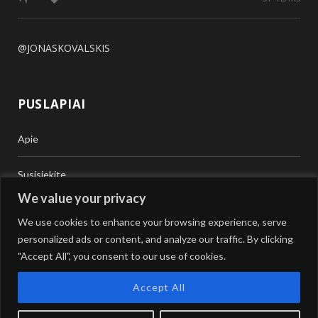
@JONASKOVALSKIS
PUSLAPIAI
Apie
Susisiekite
We value your privacy
Teisinė Pagalba
We use cookies to enhance your browsing experience, serve
personalized ads or content, and analyze our traffic. By clicking
Vertimai
"Accept All", you consent to our use of cookies.
Accept All