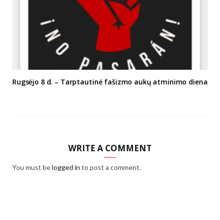
Rugsėjo 8 d. – Tarptautinė fašizmo aukų atminimo diena
WRITE A COMMENT
You must be
logged in
to post a comment.