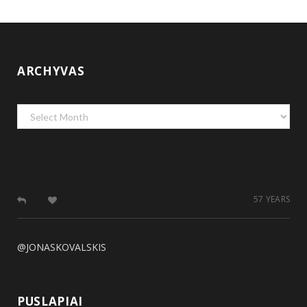
ARCHYVAS
Archyvas
57 YEARS
@JONASKOVALSKIS
PUSLAPIAI