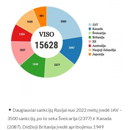
Daugiausiai sankcijų Rusijai nuo 2022 metų įvedė JAV –
3500 sankcijų, po to seka Šveicarija (2377) ir Kanada
(2087). Didžioji Britanija įvedė apribojimus 1949