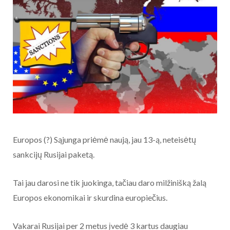
Europos (?) Sąjunga priėmė naują, jau 13-ą, neteisėtų
sankcijų Rusijai paketą.
Tai jau darosi ne tik juokinga, tačiau daro milžinišką žalą
Europos ekonomikai ir skurdina europiečius.
Vakarai Rusijai per 2 metus įvedė 3 kartus daugiau