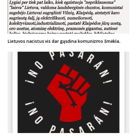
Lietuvos nacistus vis dar gąsdina komunizmo šmėkla.