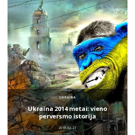
UKRAINA
e
Ukraina 2014 metai: vieno
perversmo istorija
2018-02-21