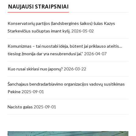
NAUJAUSI STRAIPSNIAI
Konservatorių partijos (landsberginės šaikos) šulas Kazys
Starkevičius sučiuptas imant kyšį.
2026-05-02
Komunizmas – tai nuostabi idėja, būtent jai priklauso ateitis…
tiesiog žmonija dar yra nesubrendusi jai.“
2026-04-07
Kuo rusai skiriasi nuo japonų?
2026-03-22
Šanchajaus bendradarbiavimo organizacijos vadovų susitikimas
Pekine
2025-09-01
Nacisto galas
2025-09-01