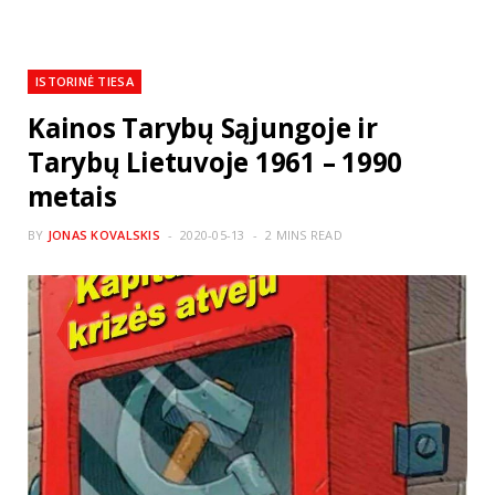
ISTORINĖ TIESA
Kainos Tarybų Sąjungoje ir
Tarybų Lietuvoje 1961 – 1990
metais
BY
JONAS KOVALSKIS
2020-05-13
2 MINS READ