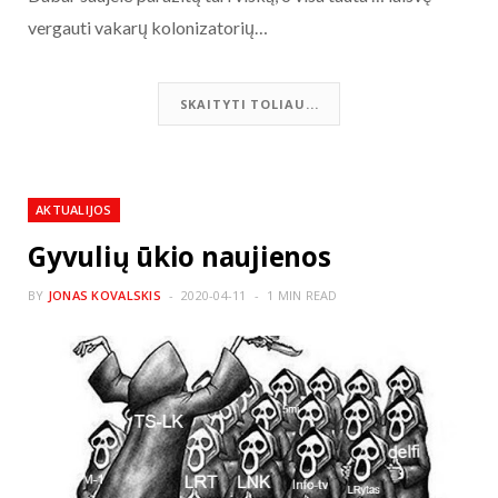
vergauti vakarų kolonizatorių…
SKAITYTI TOLIAU...
AKTUALIJOS
Gyvulių ūkio naujienos
BY
JONAS KOVALSKIS
2020-04-11
1 MIN READ