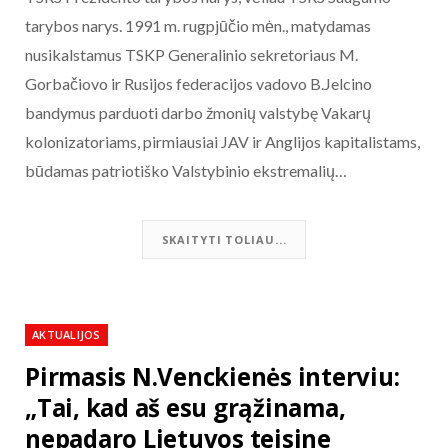
tarybos narys. 1991 m. rugpjūčio mėn., matydamas
nusikalstamus TSKP Generalinio sekretoriaus M.
Gorbačiovo ir Rusijos federacijos vadovo B.Jelcino
bandymus parduoti darbo žmonių valstybę Vakarų
kolonizatoriams, pirmiausiai JAV ir Anglijos kapitalistams,
būdamas patriotiško Valstybinio ekstremalių…
SKAITYTI TOLIAU...
AKTUALIJOS
Pirmasis N.Venckienės interviu:
„Tai, kad aš esu grąžinama,
nepadaro Lietuvos teisine