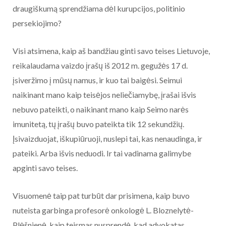
draugiškumą sprendžiama dėl kurupcijos, politinio
persekiojimo?
Visi atsimena, kaip aš bandžiau ginti savo teises Lietuvoje,
reikalaudama vaizdo įrašų iš 2012 m. gegužės 17 d.
įsiveržimo į mūsų namus, ir kuo tai baigėsi. Seimui
naikinant mano kaip teisėjos neliečiamybę, įrašai išvis
nebuvo pateikti, o naikinant mano kaip Seimo narės
imunitetą, tų įrašų buvo pateikta tik 12 sekundžių.
Įsivaizduojat, iškupiūruoji, nuslepi tai, kas nenaudinga, ir
pateiki. Arba išvis neduodi. Ir tai vadinama galimybe
apginti savo teises.
Visuomenė taip pat turbūt dar prisimena, kaip buvo
nuteista garbinga profesorė onkologė L. Bloznelytė-
Plėšnienė, kaip teismas nusprendė, kad advokatas