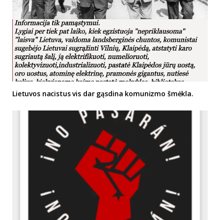
Lietuvos nacistus vis dar gąsdina komunizmo šmėkla.