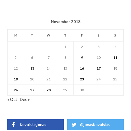
November 2018
M
T
W
T
F
S
S
1
2
3
4
5
6
7
8
9
10
11
12
13
14
15
16
17
18
19
20
21
22
23
24
25
26
27
28
29
30
« Oct
Dec »
KovalskisJonas
@JonasKovalskis