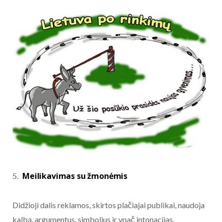
Meilikavimas su žmonėmis
Didžioji dalis reklamos, skirtos plačiajai publikai, naudoja
kalbą, argumentus, simbolius ir ypač intonacijas,