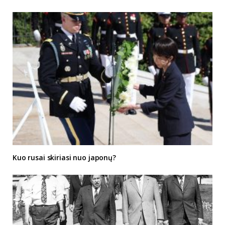
Kuo rusai skiriasi nuo japonų?