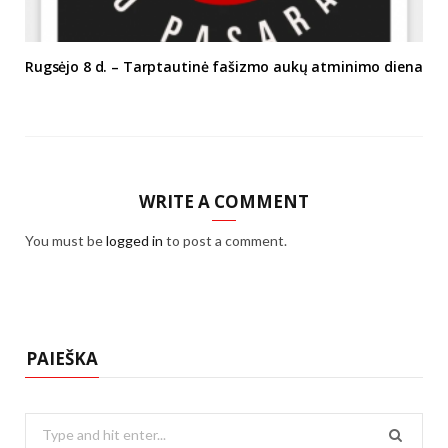
Rugsėjo 8 d. – Tarptautinė fašizmo aukų atminimo diena
WRITE A COMMENT
You must be
logged in
to post a comment.
PAIEŠKA
Search