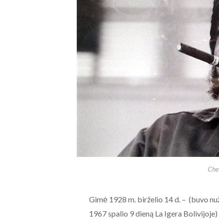
Che
Gimė 1928 m. birželio 14 d. – (buvo nu
1967 spalio 9 dieną La Igera Bolivijoje)