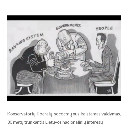
Konservatorių, liberalų, socdemų nusikalstamas valdymas,
30 metų trunkantis Lietuvos nacionalinių interesų