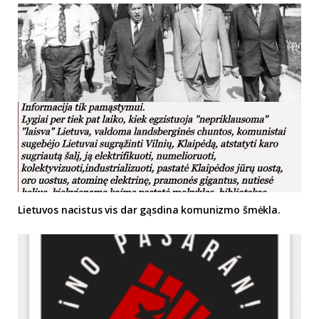
Lietuvos nacistus vis dar gąsdina komunizmo šmėkla.