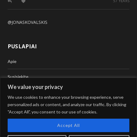
57 YEARS
@JONASKOVALSKIS
PUSLAPIAI
Apie
Susisiekite
We value your privacy
Teisinė Pagalba
We use cookies to enhance your browsing experience, serve
personalized ads or content, and analyze our traffic. By clicking
Vertimai
"Accept All", you consent to our use of cookies.
Accept All