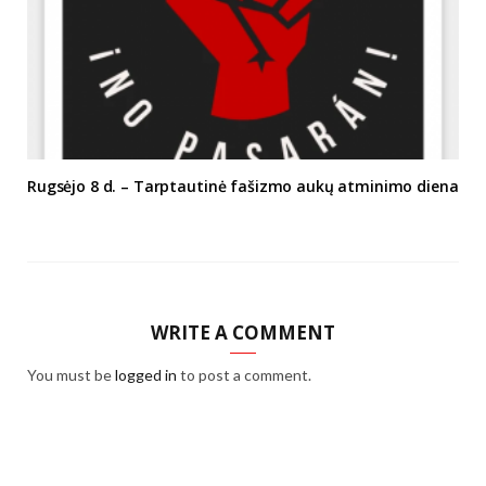
Rugsėjo 8 d. – Tarptautinė fašizmo aukų atminimo diena
WRITE A COMMENT
You must be
logged in
to post a comment.