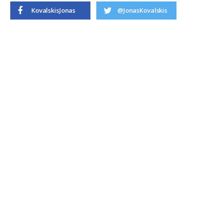
KovalskisJonas
@JonasKovalskis