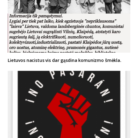
Lietuvos nacistus vis dar gąsdina komunizmo šmėkla.