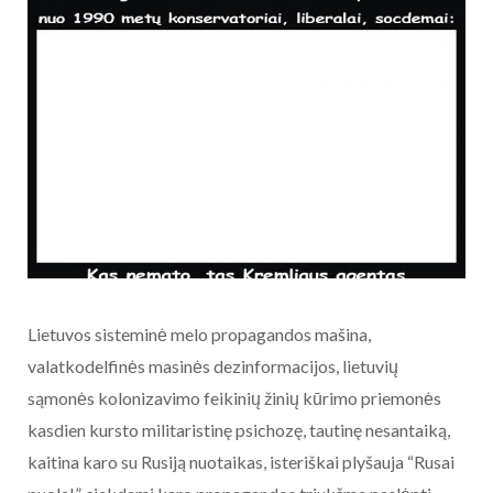
Lietuvos sisteminė melo propagandos mašina,
valatkodelfinės masinės dezinformacijos, lietuvių
sąmonės kolonizavimo feikinių žinių kūrimo priemonės
kasdien kursto militaristinę psichozę, tautinę nesantaiką,
kaitina karo su Rusiją nuotaikas, isteriškai plyšauja “Rusai