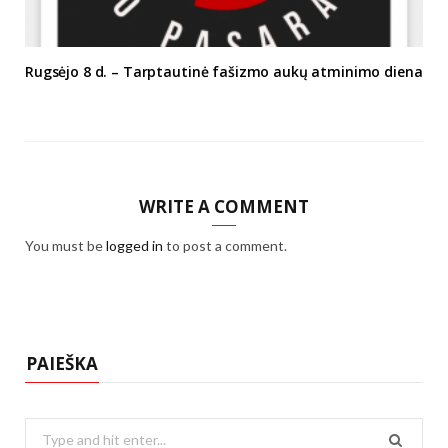
Rugsėjo 8 d. – Tarptautinė fašizmo aukų atminimo diena
WRITE A COMMENT
You must be
logged in
to post a comment.
PAIEŠKA
Search