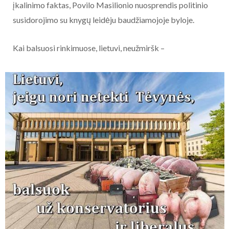
įkalinimo faktas, Povilo Masilionio nuosprendis politinio
susidorojimo su knygų leidėju baudžiamojoje byloje.
Kai balsuosi rinkimuose, lietuvi, neužmiršk –