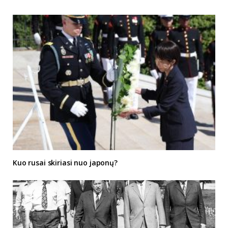
Kuo rusai skiriasi nuo japonų?