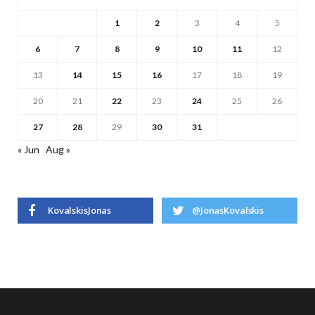
1
2
3
4
5
6
7
8
9
10
11
12
13
14
15
16
17
18
19
20
21
22
23
24
25
26
27
28
29
30
31
« Jun
Aug »
KovalskisJonas
@JonasKovalskis