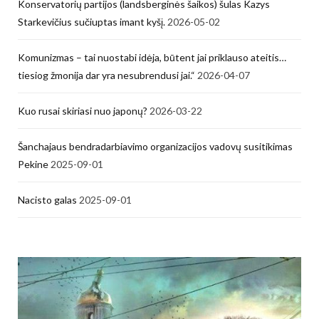
Konservatorių partijos (landsberginės šaikos) šulas Kazys
Starkevičius sučiuptas imant kyšį.
2026-05-02
Komunizmas – tai nuostabi idėja, būtent jai priklauso ateitis…
tiesiog žmonija dar yra nesubrendusi jai.“
2026-04-07
Kuo rusai skiriasi nuo japonų?
2026-03-22
Šanchajaus bendradarbiavimo organizacijos vadovų susitikimas
Pekine
2025-09-01
Nacisto galas
2025-09-01