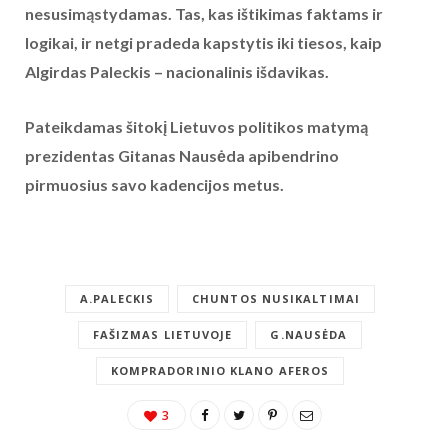
nesusimąstydamas. Tas, kas ištikimas faktams ir
logikai, ir netgi pradeda kapstytis iki tiesos, kaip
Algirdas Paleckis – nacionalinis išdavikas.
Pateikdamas šitokį Lietuvos politikos matymą
prezidentas Gitanas Nausėda apibendrino
pirmuosius savo kadencijos metus.
A.PALECKIS
CHUNTOS NUSIKALTIMAI
FAŠIZMAS LIETUVOJE
G.NAUSĖDA
KOMPRADORINIO KLANO AFEROS
3