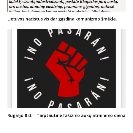
Lietuvos nacistus vis dar gąsdina komunizmo šmėkla.
Rugsėjo 8 d. – Tarptautinė fašizmo aukų atminimo diena