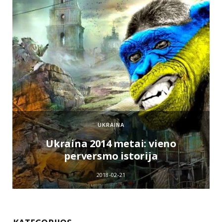
UKRAINA
e
Ukraina 2014 metai: vieno
perversmo istorija
2018-02-21