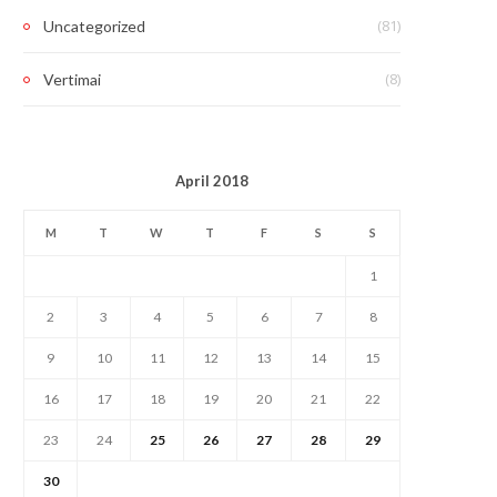
(81)
Uncategorized
(8)
Vertimai
April 2018
M
T
W
T
F
S
S
1
2
3
4
5
6
7
8
9
10
11
12
13
14
15
16
17
18
19
20
21
22
23
24
25
26
27
28
29
30