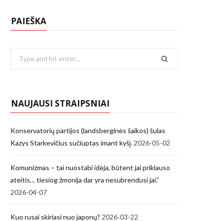
PAIEŠKA
Search
for:
NAUJAUSI STRAIPSNIAI
Konservatorių partijos (landsberginės šaikos) šulas
Kazys Starkevičius sučiuptas imant kyšį.
2026-05-02
Komunizmas – tai nuostabi idėja, būtent jai priklauso
ateitis… tiesiog žmonija dar yra nesubrendusi jai.“
2026-04-07
Kuo rusai skiriasi nuo japonų?
2026-03-22