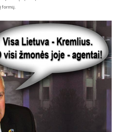
ų formų.