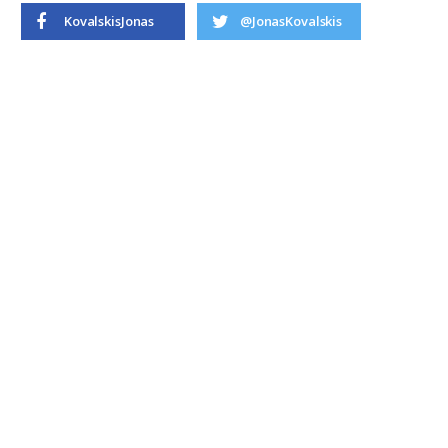
KovalskisJonas
@JonasKovalskis