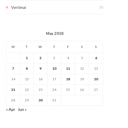
(8)
Vertimai
May 2018
M
T
W
T
F
S
S
1
2
3
4
5
6
7
8
9
10
11
12
13
14
15
16
17
18
19
20
21
22
23
24
25
26
27
28
29
30
31
« Apr
Jun »