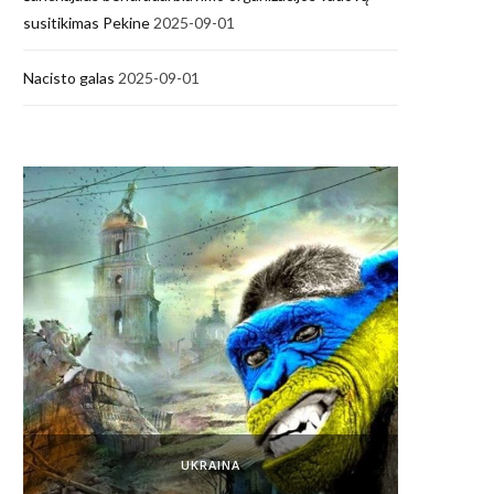
susitikimas Pekine
2025-09-01
Nacisto galas
2025-09-01
Kaip 
UKRAINA