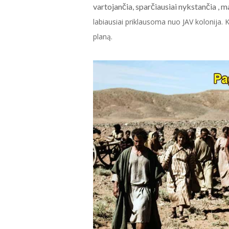
vartojančia, sparčiausiai nykstančia , 
labiausiai priklausoma nuo JAV kolonija. 
planą.