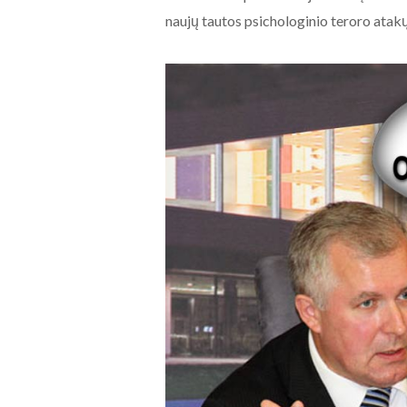
naujų tautos psichologinio teroro atak