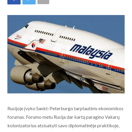
Rusijoje įvyko Sankt-Peterburgo tarptautinis ekonomikos
forumas. Forumo metu Rusija dar kartą paragino Vakarų
kolonizatorius atsisakyti savo diplomatinėje praktikoje,