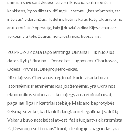
principų savo santykiuose su visu likusiu pasauliu ir grįžo į
konkistos, jėgos diktato, džiunglių įstatymų „kas stipresnis, tas
ir teisus“ viduramžius. Todėl ir pilietinis karas Rytų Ukrainoje, ne
antiteroristinė operaciją, kaip jį droviai vadina Kijevo chuntos
veikėjai, yra toks žiaurus, negailestingas, beprasmis.
2014-02-22 data tapo lemtinga Ukrainai. Tik nuo šios
datos Rytų Ukraina – Doneckas, Luganskas, Charkovas,
Odesa, Krymas, Dnepropetrovskas,
Nikolajevas,Chersonas, regionai, kurie visada buvo
istorinėmis ir etninėmis Rusijos žemėmis, yra Ukrainos
ekonomikos stuburas, – kurioje gyvena etniniai rusai,
pagaliau, ilgai ir kantriai stebėję Maidano beprotybės
šėlsmą, suvokė, kad laukti daugiau nebegalima. Į valdžią
Vakarų buvo neteisėtai atvesti fašistuojantys ekstremistai
iš „Dešiniojo sektoriaus“, kurių ideologijos pagrindas yra